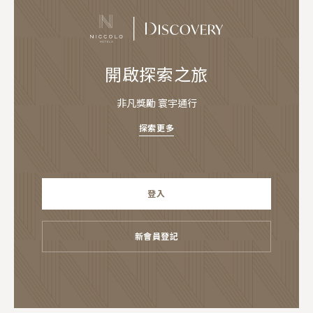
開啟探索之旅
非凡獎勵 寰宇通行
探索更多
登入
新會員登記