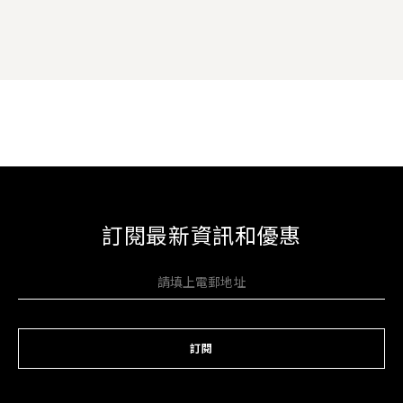
訂閱最新資訊和優惠
訂閱