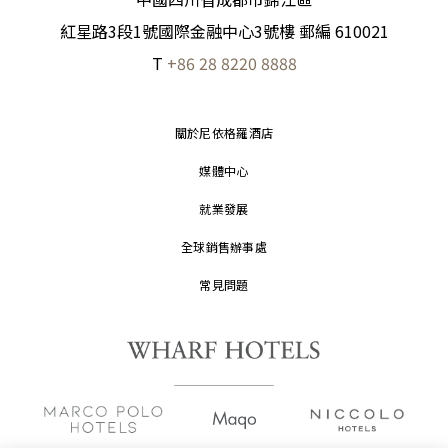
紅星路3段1號國際金融中心3號樓 郵編 610021
T
+86 28 8220 8888
關於尼依格羅酒店
媒體中心
就業發展
全球銷售辦事處
常見問題