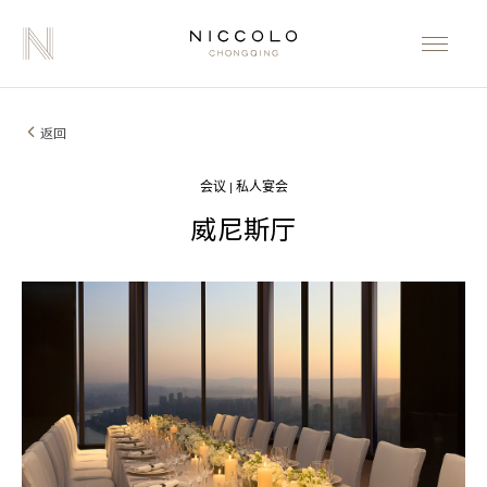
返回
会议 | 私人宴会
威尼斯厅