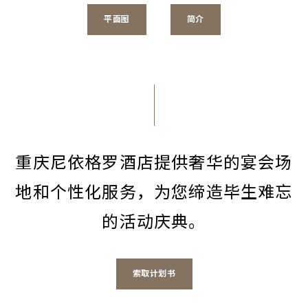
平面图
简介
重庆尼依格罗酒店提供奢华的宴会场
地和个性化服务，为您缔造毕生难忘
的活动庆典。
索取计划书