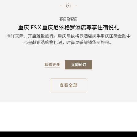
客房及套房
重庆IFS X 重庆尼依格罗酒店尊享住宿悦礼
徜徉天际，开启雅致旅行。重庆尼依格罗酒店携手重庆国际金融中
心呈献甄选购物礼遇，时尚灵感解锁华丽旅程。
探索更多
立即预订
查看全部