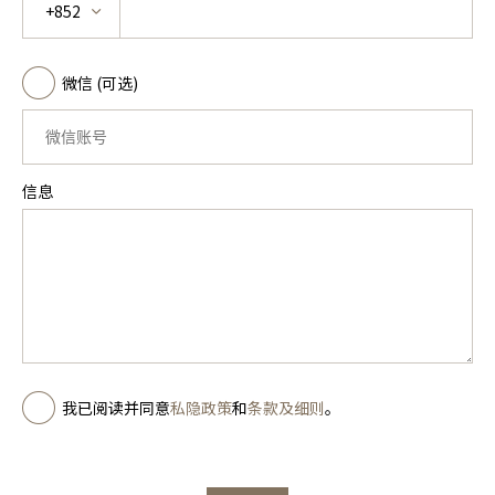
+852
微信 (可选)
信息
我已阅读并同意
私隐政策
和
条款及细则
。