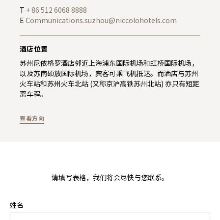
T
+ 86 512 6068 8888
E
Communications.suzhou@niccolohotels.com
酒店位置
苏州尼依格罗酒店邻近上海浦东国际机场和虹桥国际机场，
以及苏南硕放国际机场，宾客可乘飞机抵达。而酒店与苏州
火车站和苏州火车北站 (又称京沪高铁苏州北站) 亦只有短距
离车程。
查看方向
请填写表格，我们将会尽快与您联系。
姓名