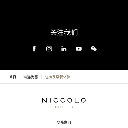
关注我们
首頁
精选优惠
住宿及早餐体验
联络我们