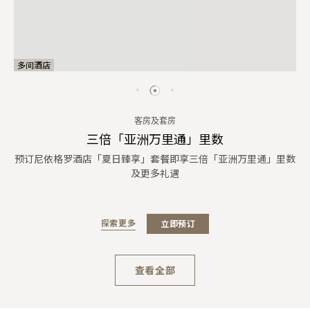
多间酒店
客房及套房
三倍「亚洲万里通」里数
预订尼依格罗酒店「夏日臻享」套餐即享三倍「亚洲万里通」里数
及更多礼遇
探索更多
立即预订
查看全部