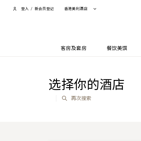
登入
/
新会员登记
香港美利酒店
客房及套房
餐饮美馔
选择你的酒店
再次搜索