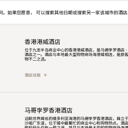
间。如果您愿意， 可以搜索其他日期或搜索另一家该城市的酒店
香港港威酒店
位于九龙半岛商业中心的香港港威酒店，是马哥孛罗酒店 -
酒店之一。酒店与本地最大型购物商场海港城相连，是旅
物不二之选。
酒店设施
马哥孛罗香港酒店
远眺世界闻名的维多利亚海港的马哥孛罗香港酒店，耸立
沙咀广东道，位于城中最繁忙的商业中心和购物热点。酒
邮轮码头仅有一箭之遥，并且与本地最大型的购物商场海