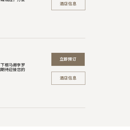
酒店信息
立即预订
可下榻马哥孛罗
们期待迎接您的
酒店信息