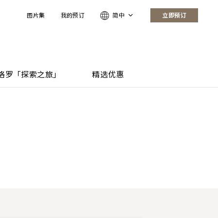
图片集
我的预订
简中
立即预订
格罗「探索之旅」
精选优惠