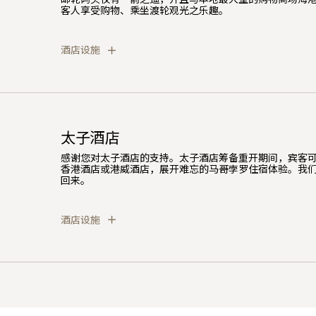
客人享受购物、乘坐渡轮观光之乐趣。
酒店设施
太子酒店
感谢您对太子酒店的支持。太子酒店筹备重开期间，宾客
香港酒店或港威酒店，展开难忘的马哥孛罗住宿体验。我
回来。
酒店设施