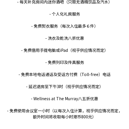
- 每天补充房间内迷你酒吧（只限无酒精饮品及汽水）
- 个人化礼宾服务
- 免费熨衣服务（每次入住最多６件）
- 洗衣及乾洗八折优惠
- 免费借用手提电脑或iPad（视乎供应情况而定）
- 免费列印及传真服务
- 免费本地电话通话及受话方付费（Toll-free）电话
- 延迟退房至下午3时（视乎供应情况而定）
- Wellness at The Murray八五折优惠
- 免费使用会议室一小时（以每次入住计算，视乎供应情况而定，
额外时间将收取每小时港币800元）