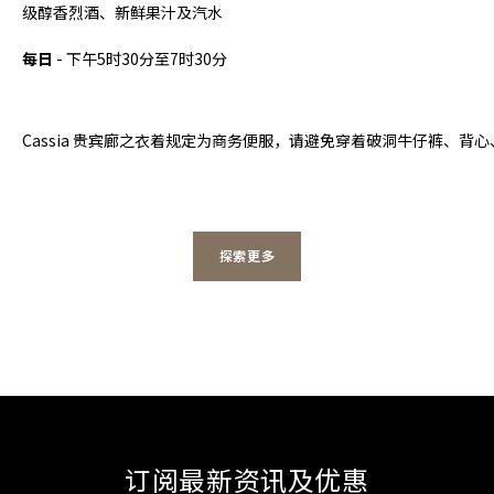
级醇香烈酒、新鲜果汁及汽水
每日
- 下午5时30分至7时30分
Cassia 贵宾廊之衣着规定为商务便服，请避免穿着破洞牛仔裤、背心
探索更多
订阅最新资讯及优惠