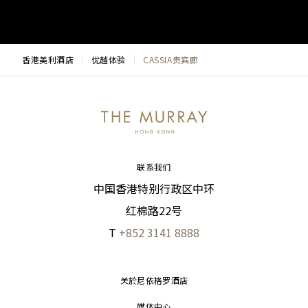
香港美利酒店
优越体验
CASSIA贵宾廊
联系我们
中国香港特别行政区中环
红棉路22号
T
+852 3141 8888
关於尼依格罗酒店
媒体中心