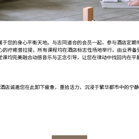
属于您的身心平衡天地。与志同道合的会员一起，参与酒店定期
缓身心的疗癒普拉提，所有课程均在酒店标志性场地举行。由业界备
堂课均完美融合动感音乐与正念引导，让您在律动中找回内在平
酒店诚邀您在此卸下疲惫，重拾活力，沉浸于繁华都市中的宁静