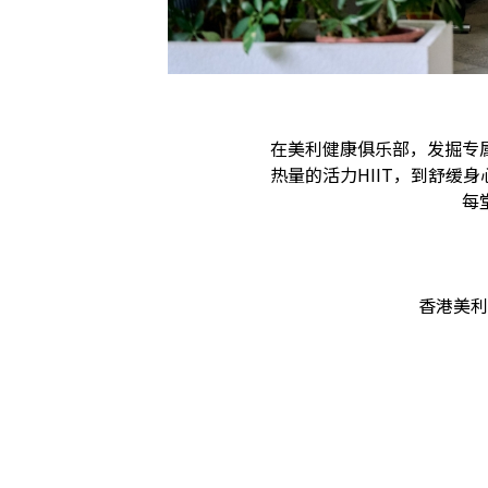
在美利健康俱乐部，发掘专
热量的活力HIIT，到舒
每
香港美利