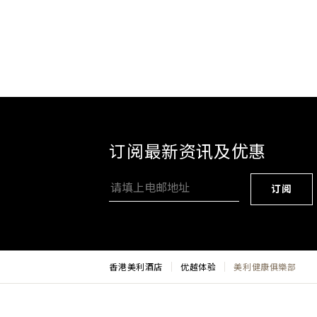
订阅最新资讯及优惠
订阅
香港美利酒店
优越体验
美利健康俱樂部