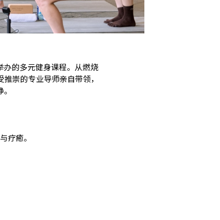
举办的多元健身课程。从燃烧
受推崇的专业导师亲自带领，
静。
与疗癒。