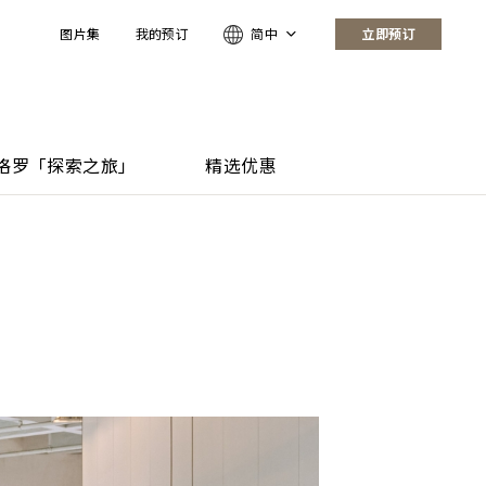
图片集
我的预订
简中
立即预订
格罗「探索之旅」
精选优惠