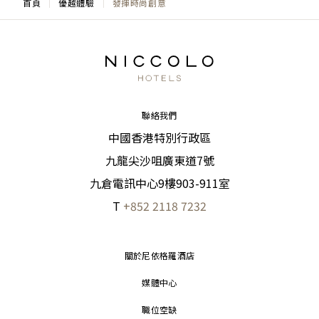
首頁
優越體驗
發揮時尚創意
聯絡我們
中國香港特別行政區
九龍尖沙咀廣東道7號
九倉電訊中心9樓903-911室
T
+852 2118 7232
關於尼依格羅酒店
媒體中心
職位空缺