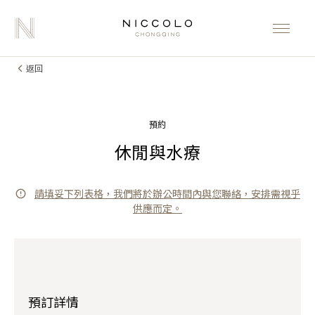
返回
預約
休閒與水療
請填妥下列表格，我們將於辦公時間內與您聯絡，安排需視乎
供應而定。
預訂詳情