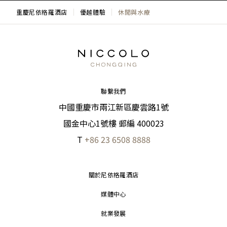
重慶尼依格羅酒店
優越體驗
休閒與水療
聯繫我們
中國重慶市兩江新區慶雲路1號
國金中心1號樓 郵編 400023
T
+86 23 6508 8888
關於尼依格羅酒店
媒體中心
就業發展