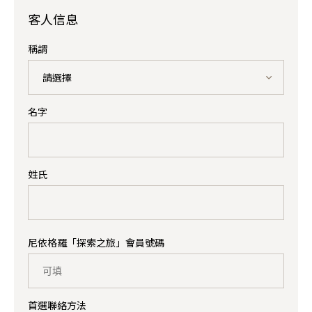
客人信息
稱謂
請選擇
名字
姓氏
尼依格羅「探索之旅」會員號碼
首選聯絡方法