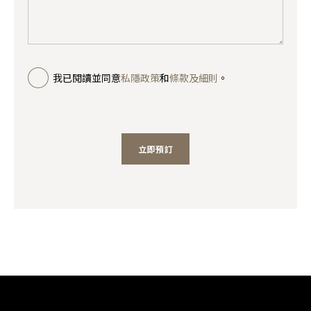
我已閱讀並同意
私隱政策
和
條款及細則
。
立即預訂