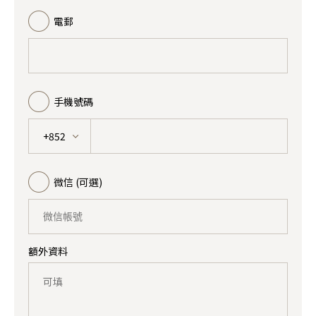
電郵
手機號碼
+852
微信 (可選)
額外資料