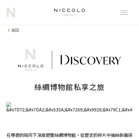
返回
絲綢博物館私享之旅
在導遊的陪同下深度遊覽絲綢博物館。從歷史的碎片中抽絲剝繭探