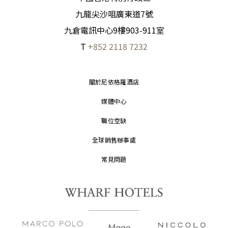
九龍尖沙咀廣東道7號
九倉電訊中心9樓903-911室
T
+852 2118 7232
關於尼依格羅酒店
媒體中心
職位空缺
全球銷售辦事處
常見問題