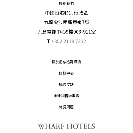
聯絡我們
中國香港特別行政區
九龍尖沙咀廣東道7號
九倉電訊中心9樓903-911室
T
+852 2118 7232
關於尼依格羅酒店
媒體中心
職位空缺
全球銷售辦事處
常見問題