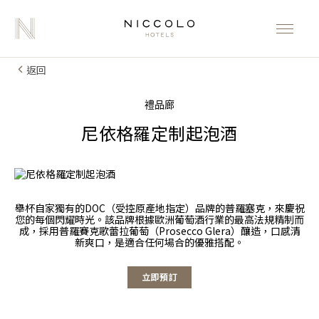
返回
禮品廊
尼依格羅定制起泡酒
舉杯自家獨有的DOC（受控原產地指定）品牌的普羅塞克，來慶祝
您的每個閃耀時光。該品牌根據歐洲葡萄酒行業的最高法規精制而
成，採用普羅賽克歌蕾拉葡萄（Prosecco Glera）釀造，口感清
新爽口，是適合任何場合的優雅搭配。
立即預訂