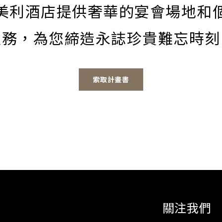
美利酒店提供奢華的宴會場地和
服務，為您締造永誌珍貴難忘時刻
索取計畫書
關注我們