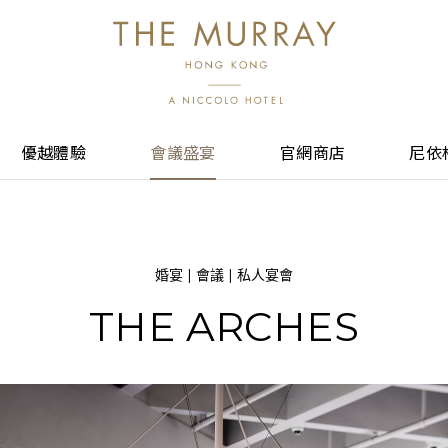
優越體驗
會議盛宴
官網商店
尼依
婚宴 | 會議 | 私人宴會
THE ARCHES