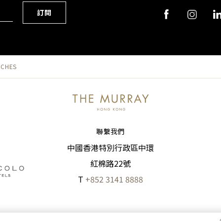
訂閱
RCHES
聯繫我們
中國香港特別行政區中環
紅棉路22號
T
+852 3141 8888