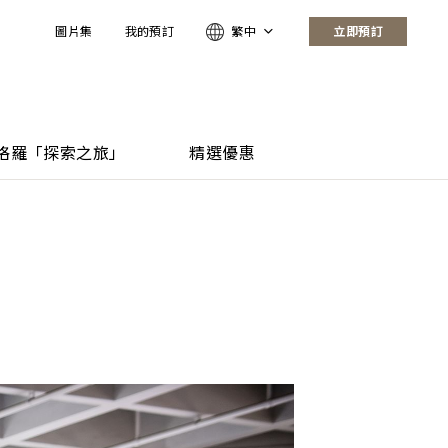
圖片集
我的預訂
繁中
立即預訂
格羅「探索之旅」
精選優惠