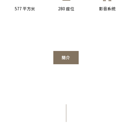
577 平方米
280 座位
影音系统
簡介