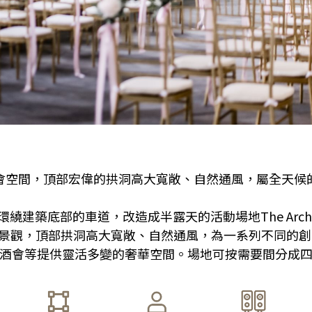
會空間，頂部宏偉的拱洞高大寬敞、自然通風，屬全天候
繞建築底部的車道，改造成半露天的活動場地The Arch
景觀，頂部拱洞高大寬敞、自然通風，為一系列不同的創
酒會等提供靈活多變的奢華空間。場地可按需要間分成