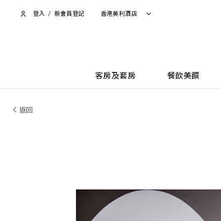
登入
/
新會員登記
香港美利酒店
客房及套房
餐飲美饌
返回