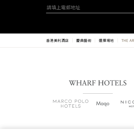
香港美利酒店
慶典藝術
選擇場地
THE A