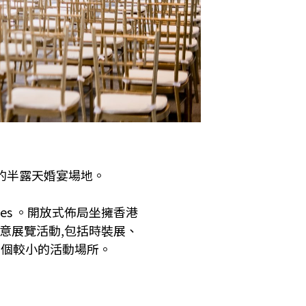
的半露天婚宴場地。
es 。開放式佈局坐擁香港
意展覽活動,包括時裝展、
四個較小的活動場所。