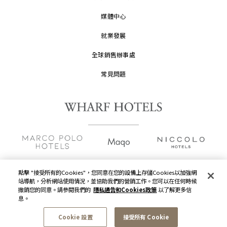
媒體中心
就業發展
全球銷售辦事處
常見問題
點擊 "接受所有的Cookies"，您同意在您的設備上存儲Cookies以加強網
站導航，分析網站使用情況，並協助我們的營銷工作。您可以在任何時候
版權及原稿
2026 © 九龍倉酒店保留一切權利。
撤銷您的同意。請參閱我們的
隱私通告和Cookies政策
以了解更多信
息。
隱私通告
Cookie 設置
接受所有 Cookie
使用條款