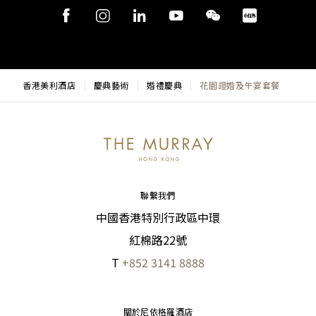
香港美利酒店
慶典藝術
婚禮慶典
花園證婚及午宴套餐
聯繫我們
中國香港特別行政區中環
紅棉路22號
T
+852 3141 8888
關於尼依格羅酒店