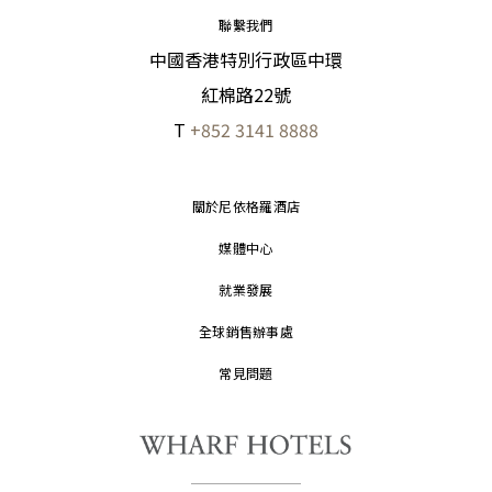
聯繫我們
中國香港特別行政區中環
紅棉路22號
T
+852 3141 8888
關於尼依格羅酒店
媒體中心
就業發展
全球銷售辦事處
常見問題