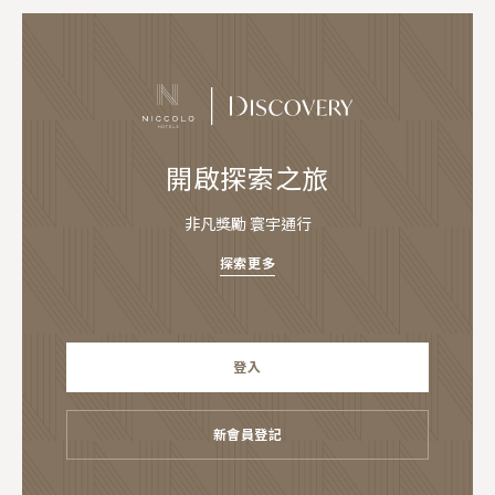
開啟探索之旅
非凡獎勵 寰宇通行
探索更多
登入
新會員登記