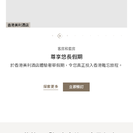
香港美利酒店
客房和套房
尊享悠長假期
於香港美利酒店體驗奢華假期，令您真正投入香港難忘旅程。
探索更多
立即預訂