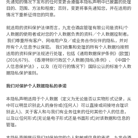
先通知的情况下发布的任何变更会遵循本隐私声明中已披露的处理
目的、范围、方法和程度；否则，变更将事先通知您，并在适用的
情况下重新征得您的同意。
就适用的资料保护法律而言，九龙仓酒店管理有限公司是资料/个
人数据的使用者或对您的个人数据负责的资料／个人数据控制者。
我们尊重所有客户、网络用户及／或业务合作伙伴的隐私，并对
所有个人信息予以保密。 我们收集和处理的所有个人数据均按照
适用的资料保护法规进行处理，包括《通用数据保护条例》(欧盟)
(2016/679)、《香港特别行政区个人数据(隐私)条例》、《中国个
人信息保护法》，以及（在可行的情况下）国际公认的标准个人数
据隐私保护准则。
我们对保护个人数据隐私的承诺
本隐私声明适用于个人数据（定义为无论是否以实物形式记录，从
中可以明显识别此人的身份或(任何人）可以直接或间接地合理识
别此人)、关于客人和与我们有业务往来的任何其他个人的信息，
以及以任何形式(无论是电子形式还是书面形式)对该数据和信息的
管理。
本隐私声明履行我们对保护您的个人和敏感信息的承诺，九龙仓酒