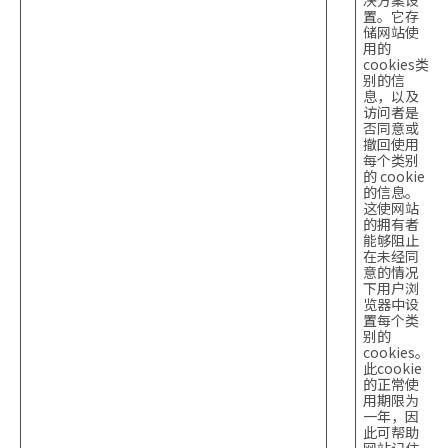
决方案设
置。它存
储网站使
用的
cookies类
别的信
息，以及
访问者是
否同意或
撤回使用
每个类别
的 cookie
的信息。
这使网站
的拥有者
能够阻止
在未经同
意的情况
下用户浏
览器中设
置每个类
别的
cookies。
此cookie
的正常使
用期限为
一年，因
此可帮助