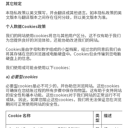
其它规定
本隐私政策以英文撰写，并会翻译成其他语言。如本隐私政策的英
文版本与翻译版本之间存在任何分歧，则以英文版本为准。
个人数据Cookies政策
我们的网站使用cookies将您与其他用户区分。这不仅有助于我们
为您提供良好的浏览体验，还能协助改进我们的网站。
Cookies是由字母和数字组成的小型档案，经过您的同意后我们会
将其存储在您的浏览器或电脑硬盘中。Cookies包含传输到您电脑
硬盘上的信息。
我们使用或可能会使用以下cookies：
a)
必要型cookies
必要型cookies是必不可少的，并协助您浏览网站。这些cookies
可确保在您结账过程的所有步骤中保存购物篮。这有助于支持网站
的安全性和基本功能。这些cookies对于我们网站的正常运行不可
或缺。 因此，如果您阻止这些cookies，我们将无法保证您在浏览
期间可正常使用网站的安全性。
Cookie 名称
类
描述
型