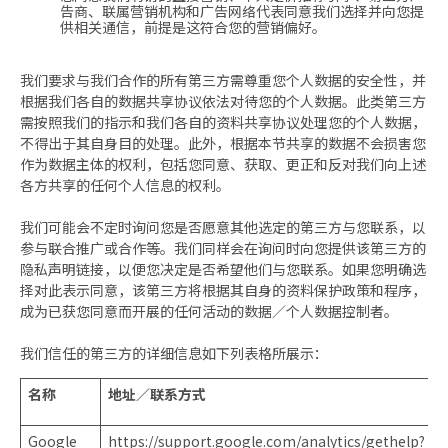
告商、联属营销机构和广告网络代表同意我们选择并向您提
供相关通信，前提是这符合您的营销偏好。
我们要求与我们合作的所有第三方需尊重您个人数据的安全性，并
根据我们各自的数据共享协议依法对待您的个人数据。此类第三方
需按照我们的指示和我们各自的资料共享协议处理您的个人数据，
不得出于其自身目的处理。此外，根据本节共享的数据不会损害您
作为数据主体的权利，包括您同意、获取、更正和反对我们向上述
各方共享的任何个人信息的权利。
我们可能会不定时询问您是否愿意其他选定的第三方与您联系，以
参与联合推广或合作等。我们同样会在询问时向您提供该第三方的
隐私声明链接，以便您决定是否希望他们与您联系。如果您明确选
择对此表示同意，该第三方将根据其自身的资料保护政策和程序，
成为已获您同意而开展的任何活动的数据／个人数据控制者。
我们信任的第三方的详细信息如下列表格所展示：
名称
地址／联系方式
Google
https://support.google.com/analytics/gethelp?