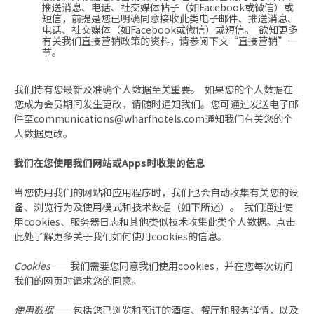
推送消息、电话、社交媒体帖子（如Facebook或微信）或
短信，前提是您已明确同意接收此类电子邮件、推送消息、
电话、社交媒体（如Facebook或微信）或短信。 欲知更多
有关我们直接营销政策的资料，请参阅下文“直接营销”一
节。
我们持有您最新及准确个人数据至关重要。 如果您的个人数据在
您成为会员期间发生更改，请随时通知我们。您可通过发送电子邮
件至
communications@wharfhotels.com
通知我们有关您的个
人数据更改。
我们在您使用我们网站或Apps时收集的信息
当您使用我们的网站和应用程序时，我们也会自动收集有关您的设
备、浏览行为及使用模式和技术数据（如下所述）。 我们通过使
用cookies、服务器日志和其他类似技术收集此类个人数据。点击
此处了解更多关于我们如何使用cookies的信息。
Cookies
——我们需要您同意我们使用cookies，并在您每次访问
我们的网页时请求您的同意。
使用数据
——包括您已浏览和预订的酒店、餐厅和服务详情，以及