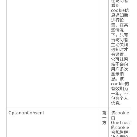
在访问者
看到
cookie信
息通知后
进行设
置，在某
些情况
下，只有
当访问者
主动关闭
通知时才
会设置。
它可让网
站不会向
用户多次
显示消
息。该
cookie的
有效期为
一年，不
包含个人
信息。
OptanonConsent
第
该cookie
一
由
方
OneTrust
的cookie
合规性解