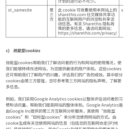
计划的运行必不可少。
st_samesite
第
此 cookie 可收集使用本网站上的
ses
三
sharethis.com 社交媒体共享功
方
能的互联网用户的浏览和共享活
动信息。有关 Sharethis 隐私政
策的更多信息，请访问其网站：
https://sharethis.com/privacy/
c)
效能型cookies
效能型cookies帮助我们了解访问者的行为和网站的使用情况，使
我们能够持续改进网站，为您提供最佳的用户体验。这些cookies
还可帮助我们了解用户的兴趣，评估我们的广告的成效。其中部分
cookies由第三方管理，您可参考第三方网站的隐私声明，了解更
多信息。
例如，我们采用Google Analytics cookies以整体评估访问者的习
惯和访问量，帮助我们提高网站的整体体验。Google Analytics是
由Google Inc提供的第三方互联网分析服务，其使用“效能型
cookies”和“目标型cookies”来分析您使用网站的方式。由
cookie生成有关您使用网站的信息（包括您的互联网协定(IP)地