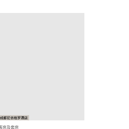
成都尼依格罗酒店
客房及套房