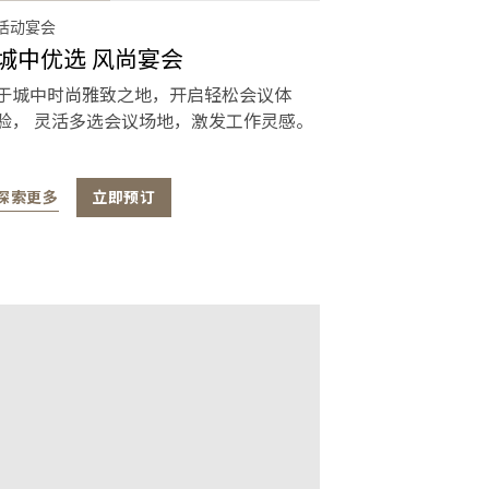
活动宴会
城中优选 风尚宴会
于城中时尚雅致之地，开启轻松会议体
验， 灵活多选会议场地，激发工作灵感。
探索更多
立即预订