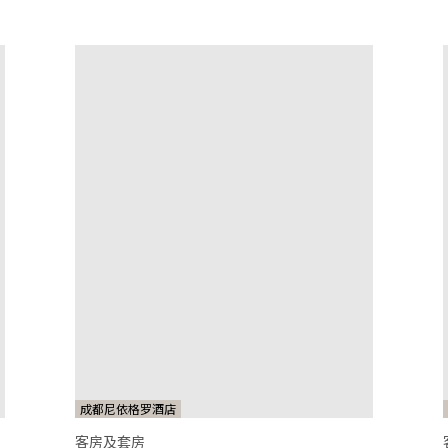
成都尼依格罗酒店
客房及套房