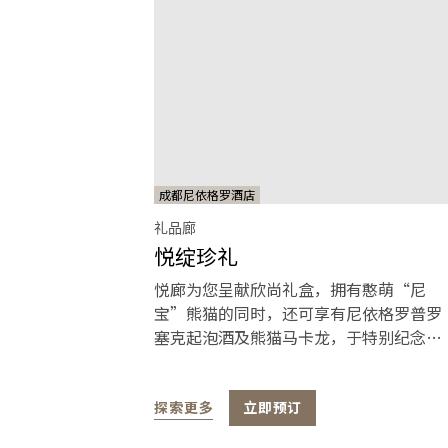
成都尼依格罗酒店
礼品廊
悦绽珍礼
悦廊为您呈献欣尚礼盒，拥有憨萌“尼
宝”熊猫的同时，还可享有尼依格罗普罗
塞克起泡酒及熊猫马卡龙，于特别纪念日
送出格调尚礼。
探索更多
立即预订