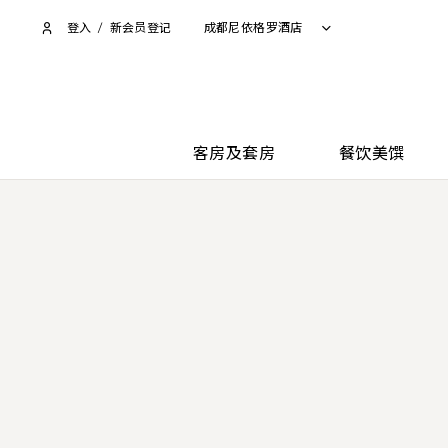
登入
/
新会员登记
成都尼依格罗酒店
客房及套房
餐饮美馔