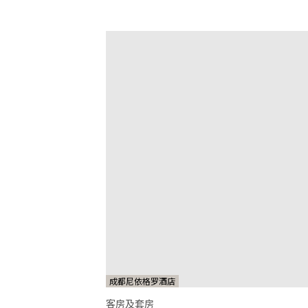
成都尼依格罗酒店
客房及套房