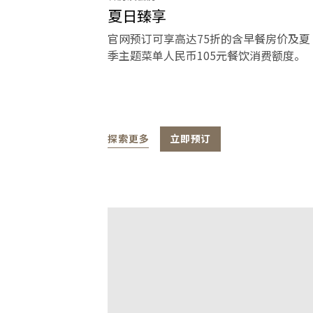
夏日臻享
官网预订可享高达75折的含早餐房价及夏
季主题菜单人民币105元餐饮消费额度。
探索更多
立即预订