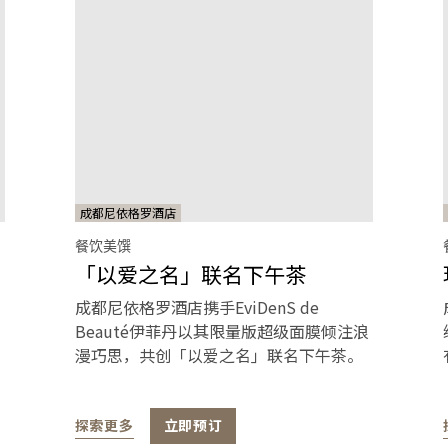
成都尼依格罗酒店
餐饮美馔
「以爱之名」联名下午茶
成都尼依格罗酒店携手EviDenS de
Beauté伊菲丹以其限量版超级面膜倾注浪
漫巧思，共创「以爱之名」联名下午茶。
探索更多
立即预订