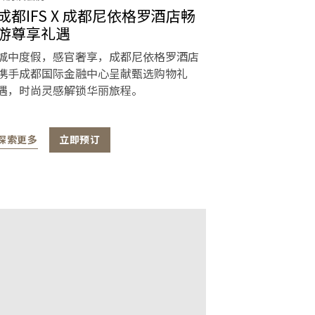
成都IFS X 成都尼依格罗酒店畅
游尊享礼遇
城中度假，感官奢享，成都尼依格罗酒店
携手成都国际金融中心呈献甄选购物礼
遇，时尚灵感解锁华丽旅程。
探索更多
立即预订