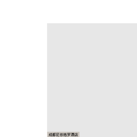
成都尼依格罗酒店