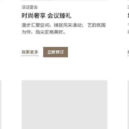
活动宴会
时尚奢享 会议臻礼
漫步汇聚空间，捕捉风采涌动； 艺韵氛围
为伴，指尖定格美好。
探索更多
立即预订