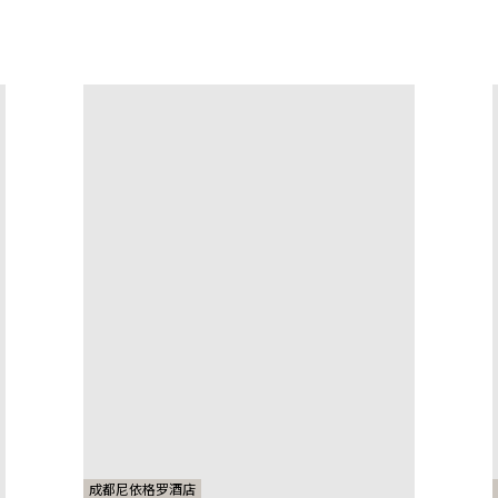
成都尼依格罗酒店