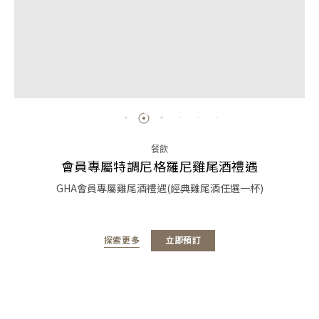
餐飲
會員專屬特調尼格羅尼雞尾酒禮遇
GHA會員專屬雞尾酒禮遇(經典雞尾酒任選一杯)
探索更多
立即預訂