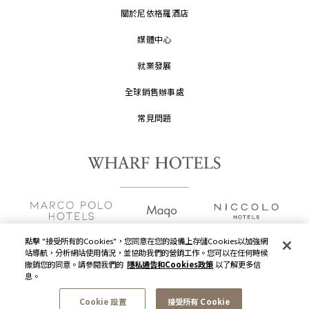
關於尼依格羅酒店
媒體中心
就業發展
全球銷售辦事處
常見問題
點擊 "接受所有的Cookies"，您同意在您的設備上存儲Cookies以加強網
站導航，分析網站使用情況，並協助我們的營銷工作。您可以在任何時候
撤銷您的同意。請參閱我們的
隱私通告和Cookies政策
以了解更多信
版權及原稿
2026 © 九龍倉酒店保留一切權利。
息。
隱私通告
Cookie 設置
接受所有 Cookie