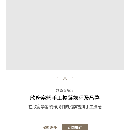
旅遊與課程
欣廚窑烤手工披薩課程及品鑒
在欣廚學習製作我們的招牌窑烤手工披薩
探索更多
立即預訂