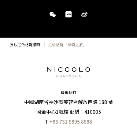
長沙尼依格羅酒店
尼依格羅「探索之旅」
聯繫我們
中國湖南省長沙市芙蓉區解放西路 188 號
國金中心1號樓 郵編：410005
T
+86 731 8895 8888