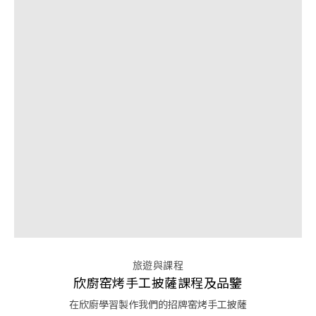
旅遊與課程
欣廚窑烤手工披薩課程及品鑒
在欣廚學習製作我們的招牌窑烤手工披薩