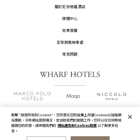
關於尼依格羅酒店
媒體中心
就業發展
全球銷售辦事處
常見問題
點擊 "接受所有的Cookies"，您同意在您的設備上存儲Cookies以加強網
站導航，分析網站使用情況，並協助我們的營銷工作。您可以在任何時候
版權及原稿
2026 © 九龍倉酒店保留一切權利。
撤銷您的同意。請參閱我們的
隱私通告和Cookies政策
以了解更多信
息。
隱私通告