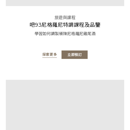
旅遊與課程
吧93尼格羅尼特調課程及品鑒
學習如何調製桶陳尼格羅尼雞尾酒
探索更多
立即預訂