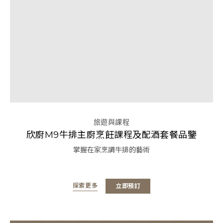
旅遊與課程
欣廚M9牛排主廚烹飪課程及配酒套餐品鑒
掌握在家烹調牛排的藝術
探索更多
立即預訂