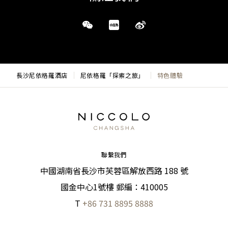
長沙尼依格羅酒店
尼依格羅「探索之旅」
特色體驗
聯繫我們
中國湖南省長沙市芙蓉區解放西路 188 號
國金中心1號樓 郵編：410005
T
+86 731 8895 8888