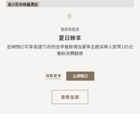
長沙尼依格羅酒店
客房和套房
夏日臻享
官網預訂可享高達75折的含早餐房價及夏季主題菜單人民幣105元
餐飲消費額度
探索更多
立即預訂
查看全部