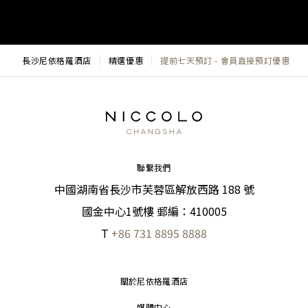
長沙尼依格羅酒店
精選優惠
提前七天預訂 - 會員直接預訂優惠
聯繫我們
中國湖南省長沙市芙蓉區解放西路 188 號
國金中心1號樓 郵編：410005
T
+86 731 8895 8888
關於尼依格羅酒店
媒體中心