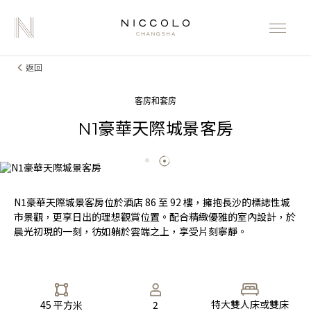
返回
客房和套房
N1豪華天際城景客房
N1豪華天際城景客房位於酒店 86 至 92 樓，擁抱長沙的標誌性城
市景觀，更享日出的理想觀賞位置。配合精緻優雅的室內設計，於
晨光初現的一刻，彷如躺於雲端之上，享受片刻寧靜。
特大雙人床或雙床
45 平方米
2