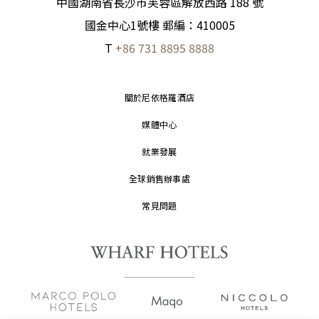
中國湖南省長沙市芙蓉區解放西路 188 號
國金中心1號樓 郵編：410005
T
+86 731 8895 8888
關於尼依格羅酒店
媒體中心
就業發展
全球銷售辦事處
常見問題