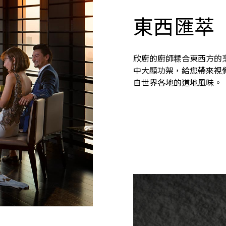
東西匯萃
欣廚的廚師糅合東西方的
中大顯功架，給您帶來視
自世界各地的道地風味。