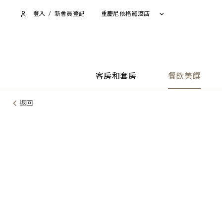
登入
/
新會員登記
重慶尼依格羅酒店
客房和套房
餐飲美饌
返回