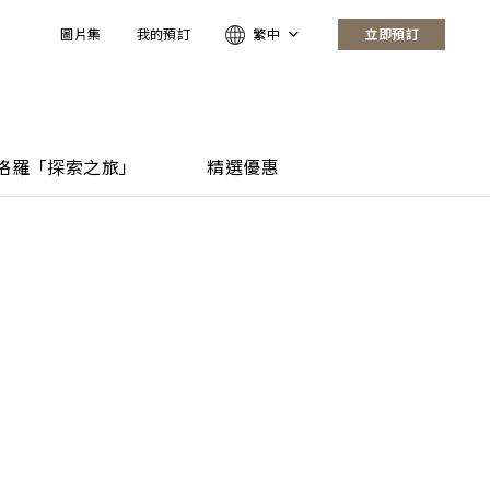
圖片集
我的預訂
繁中
立即預訂
格羅「探索之旅」
精選優惠