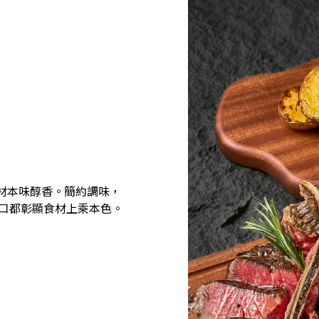
材本味醇香。簡約調味，
一口都彰顯食材上乘本色。