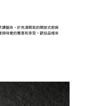
烹調藝術，於充滿朝氣的開放式廚房
覺與味覺的驚喜和享受。歡迎品嚐來