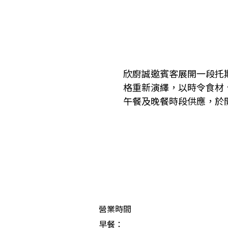
欣廚誠邀賓客展開一段托
格重新演繹，以時令食材
午餐及晚餐時段供應，於
營業時間
早餐：