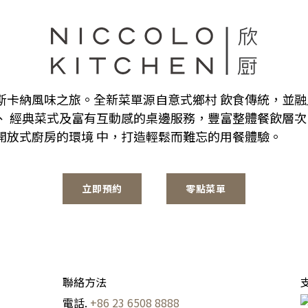
斯卡納風味之旅。全新菜單源自意式鄉村 飲食傳統，並
、 經典菜式及富有互動感的桌邊服務，豐富整體餐飲層次
開放式廚房的環境 中，打造輕鬆而難忘的用餐體驗。
立即預約
零點菜單
聯絡方法
電話. 
+86 23 6508 8888