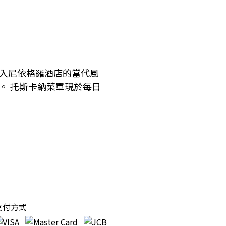
融入尼依格羅酒店的當代風
。 托斯卡納菜單現於每日
支付方式