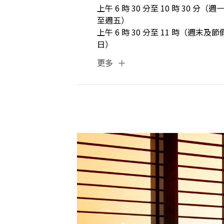
上午 6 時 30 分至 10 時 30 分（週
至週五）
上午 6 時 30 分至 11 時（週末及節
日）
更多