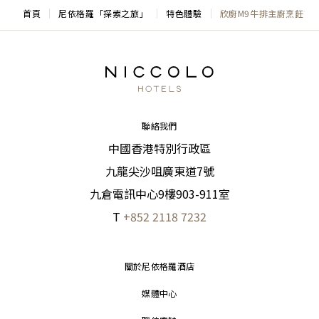
首頁
尼依格羅「探索之旅」
特色體驗
欣廚M9牛排主廚烹飪課
聯絡我們
中國香港特別行政區
九龍尖沙咀廣東道7號
九倉電訊中心9樓903-911室
T
+852 2118 7232
關於尼依格羅酒店
媒體中心