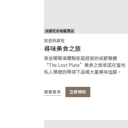
成都尼依格羅酒店
旅遊與課程
尋味美食之旅
乘坐嘟嘟車體驗家庭經營的成都餐廳
“The Lost Plate”美食之旅承諾在當地
私人導遊的帶領下品嚐大量美味佳餚。
探索更多
立即預約