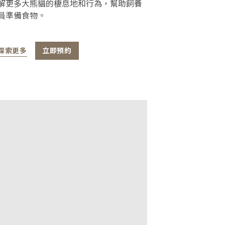
解更多大熊貓的棲息地和行為，幫助飼養
員準備食物。
探索更多
立即預約