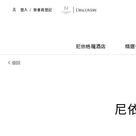
登入
/
新會員登記
尼依格羅酒店
精選
返回
尼