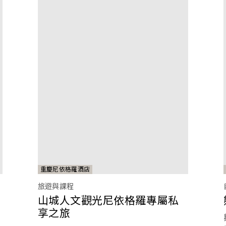
重慶尼依格羅酒店
旅遊與課程
山城人文觀光尼依格羅專屬私
享之旅