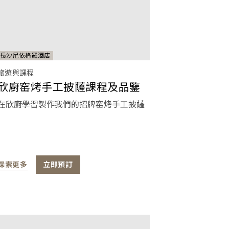
長沙尼依格羅酒店
旅遊與課程
欣廚窑烤手工披薩課程及品鑒
在欣廚學習製作我們的招牌窑烤手工披薩
探索更多
立即預訂