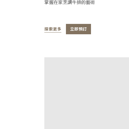
掌握在家烹調牛排的藝術
探索更多
立即預訂