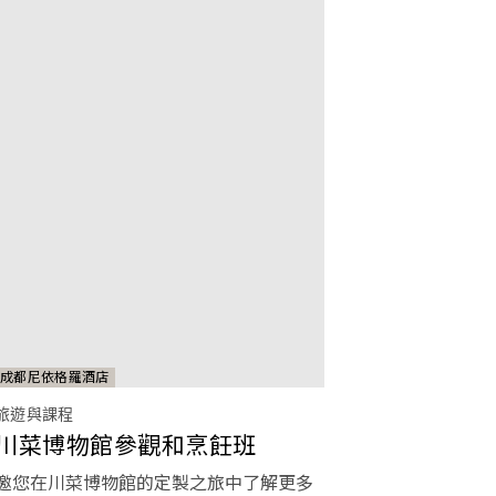
成都尼依格羅酒店
旅遊與課程
川菜博物館參觀和烹飪班
邀您在川菜博物館的定製之旅中了解更多