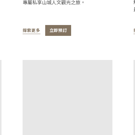
專屬私享山城人文觀光之旅。
探索更多
立即預訂