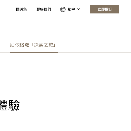
圖片集
聯絡我們
繁中
立即預訂
尼依格羅「探索之旅」
體驗