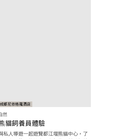
成都尼依格羅酒店
自然
熊貓飼養員體驗
與私人導遊一起遊覽都江堰熊貓中心，了