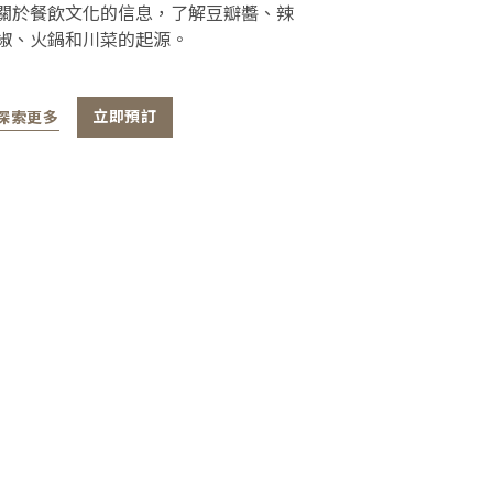
關於餐飲文化的信息，了解豆瓣醬、辣
椒、火鍋和川菜的起源。
探索更多
立即預訂