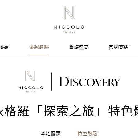
優惠
優越體驗
會議盛宴
官網商店
依格羅「探索之旅」特色
本地優惠
特色體驗