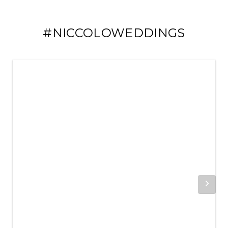
#NICCOLOWEDDINGS