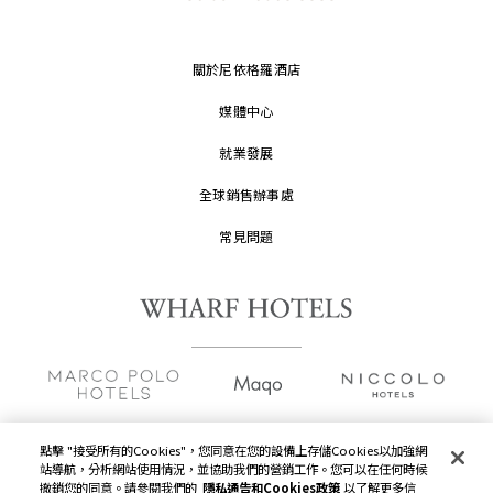
關於尼依格羅酒店
媒體中心
就業發展
全球銷售辦事處
常見問題
點擊 "接受所有的Cookies"，您同意在您的設備上存儲Cookies以加強網
站導航，分析網站使用情況，並協助我們的營銷工作。您可以在任何時候
版權及原稿
2026 © 九龍倉酒店保留一切權利。
撤銷您的同意。請參閱我們的
隱私通告和Cookies政策
以了解更多信