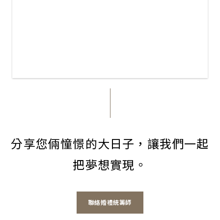
分享您倆憧憬的大日子，讓我們一起
把夢想實現。
聯絡婚禮統籌師