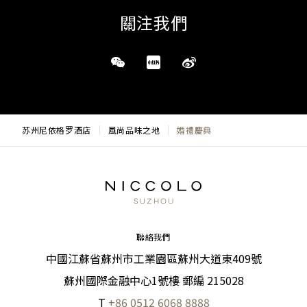
關注我們
苏州尼依格罗酒店
風尚品味之地
婚禮慶典
聯絡我們
中國江蘇省蘇州市工業園區蘇州大道東409號
蘇州國際金融中心1號樓 郵編 215028
T
+86 0512 6068 8888