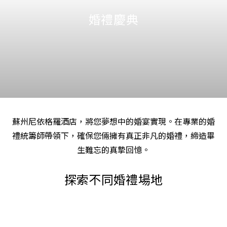
婚禮慶典
蘇州尼依格羅酒店，將您夢想中的婚宴實現。在專業的婚
禮統籌師帶領下，確保您倆擁有真正非凡的婚禮，締造畢
生難忘的真摯回憶。
探索不同婚禮場地