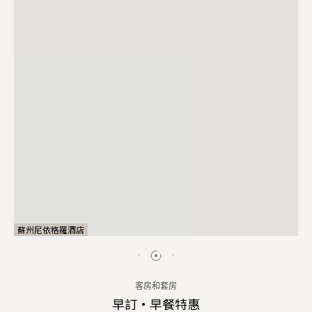
蘇州尼依格羅酒店
客房和套房
早訂·早餐特惠