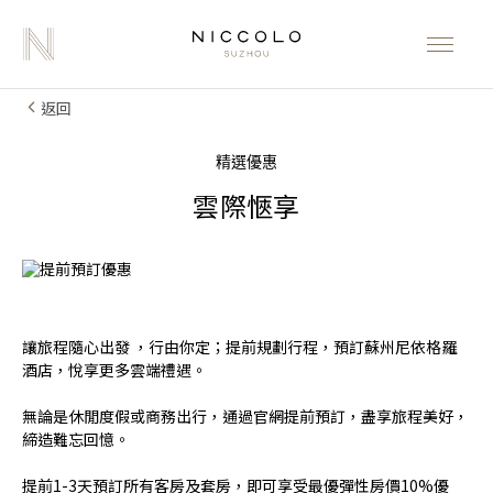
返回
精選優惠
雲際愜享
讓旅程隨心出發 ，行由你定；提前規劃行程，預訂蘇州尼依格羅
酒店，悅享更多雲端禮遇。
無論是休閒度假或商務出行，通過官網提前預訂，盡享旅程美好，
締造難忘回憶。
提前1-3天預訂所有客房及套房，即可享受最優彈性房價10%優