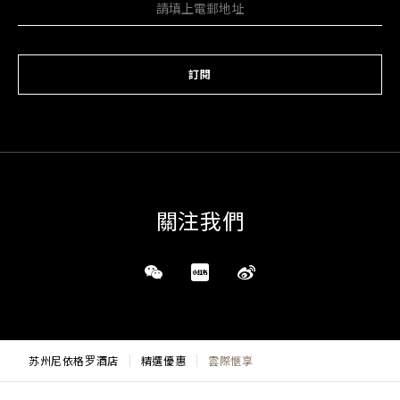
訂閱
關注我們
苏州尼依格罗酒店
精選優惠
雲際愜享