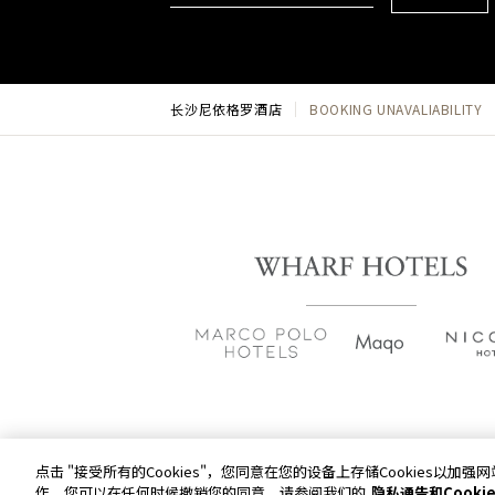
长沙尼依格罗酒店
BOOKING UNAVALIABILITY
点击 "接受所有的Cookies"，您同意在您的设备上存储Cookies
沪公网安备 31010602006654号 
作。您可以在任何时候撤销您的同意。请参阅我们的
隐私通告和Cooki