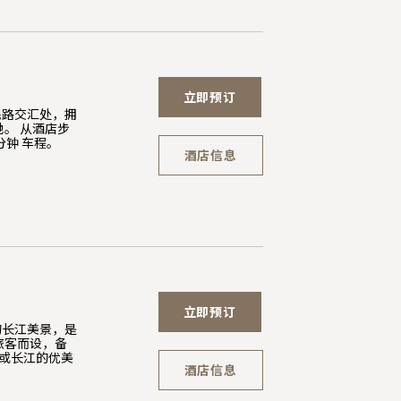
立即预订
民路交汇处，拥
。 从酒店步
分钟 车程。
酒店信息
立即预订
的长江美景，是
旅客而设，备
区或长江的优美
酒店信息