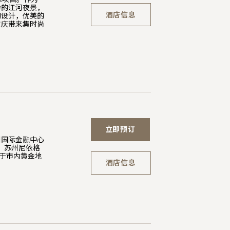
纷的江河夜景，
酒店信息
的设计，优美的
重庆带来集时尚
立即预订
州国际金融中心
。苏州尼依格
立于市内黄金地
酒店信息