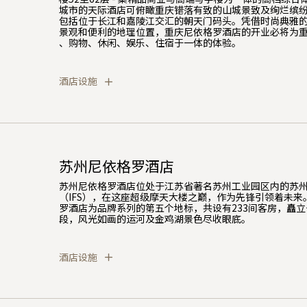
城市的天际酒店可俯瞰重庆错落有致的山城景致及绚烂缤
包括位于长江和嘉陵江交汇的朝天门码头。凭借时尚典雅
景观和便利的地理位置，重庆尼依格罗酒店的开业必将为
、购物、休闲、娱乐、住宿于一体的体验。
酒店设施
苏州尼依格罗酒店
苏州尼依格罗酒店位处于江苏省著名苏州工业园区内的苏
（IFS），在这座超级摩天大楼之巅，作为先锋引领着未来
罗酒店为品牌系列的第五个地标，共设有233间客房，矗
段，风光如画的运河及金鸡湖景色尽收眼底。
酒店设施