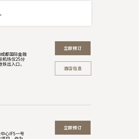
。
立即预订
的成都国际金融
际机场仅25分
地铁出入口，
酒店信息
立即预订
心IFS一号
体项目。作为