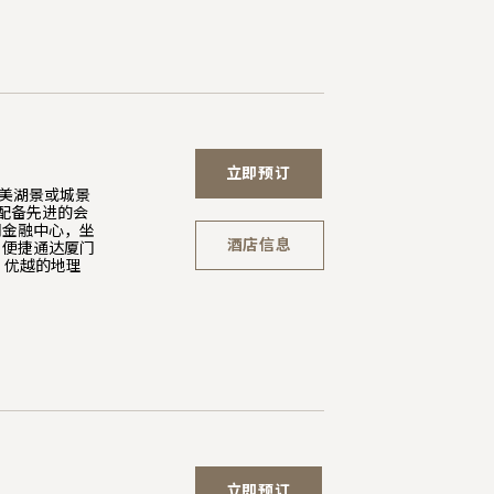
立即预订
秀美湖景或城景
配备先进的会
门金融中心，坐
酒店信息
，便捷通达厦门
。优越的地理
立即预订