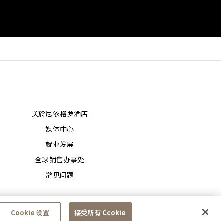
关於尼依格罗酒店
媒体中心
就业发展
全球销售办事处
常见问题
Cookie 设置
接受所有 Cookie
一切权利。
隐私通告
使用条款