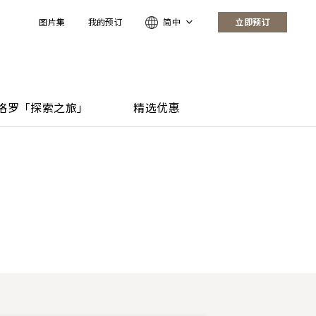
图片集
我的预订
简中
立即预订
格罗「探索之旅」
精选优惠