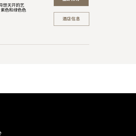
设异想天开的艺
、紫色和绿色色
酒店信息