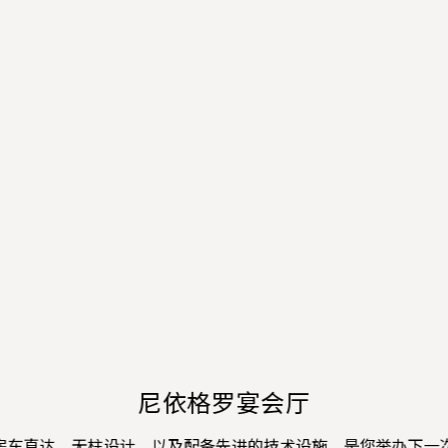
尼依格罗宴会厅
房车直达、无柱设计，以及配备先进的技术设施，是您举办下一