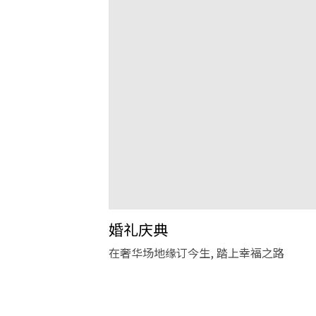
婚礼庆典
在奢华场地缘订今生, 踏上幸福之路