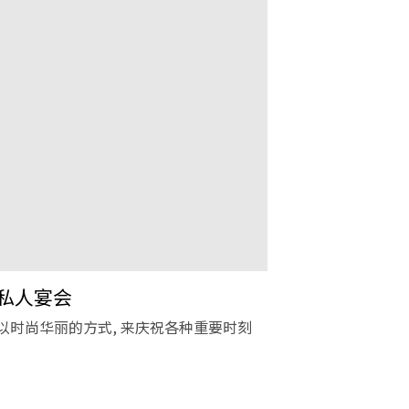
私人宴会
以时尚华丽的方式, 来庆祝各种重要时刻