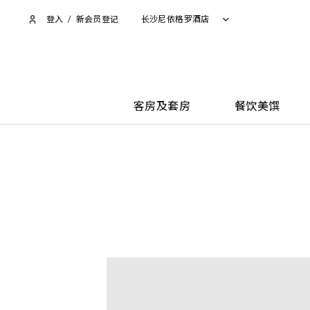
登入
/
新会员登记
长沙尼依格罗酒店
客房及套房
餐饮美馔