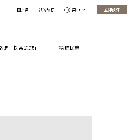
图片集
我的预订
简中
立即预订
格罗「探索之旅」
精选优惠