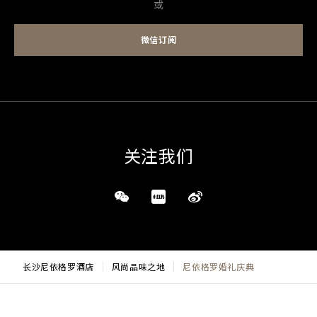
或
微信订阅
关注我们
长沙尼依格罗酒店
风尚品味之地
尼依格罗婚礼庆典