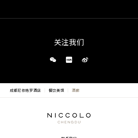
关注我们
成都尼依格罗酒店
餐饮美馔
酒廊