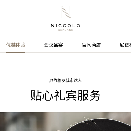
优越体验
会议盛宴
官网商店
尼依
尼依格罗城市达人
贴心礼宾服务