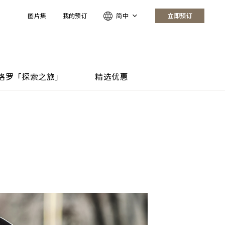
图片集
我的预订
简中
立即预订
格罗「探索之旅」
精选优惠