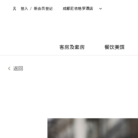
登入
/
新会员登记
成都尼依格罗酒店
客房及套房
餐饮美馔
返回