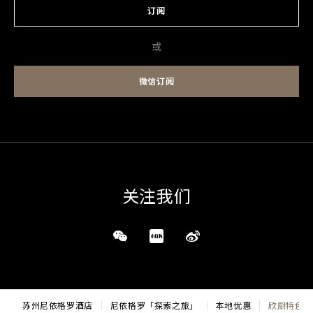
订阅
或
微信订阅
关注我们
苏州尼依格罗酒店
尼依格罗「探索之旅」
本地优惠
欣厨特色餐