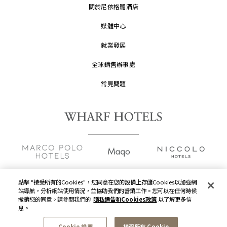
關於尼依格羅酒店
媒體中心
就業發展
全球銷售辦事處
常見問題
點擊 "接受所有的Cookies"，您同意在您的設備上存儲Cookies以加強網
站導航，分析網站使用情況，並協助我們的營銷工作。您可以在任何時候
版權及原稿
2026 © 九龍倉酒店保留一切權利。
撤銷您的同意。請參閱我們的
隱私通告和Cookies政策
以了解更多信
息。
隱私通告
Cookie 設置
接受所有 Cookie