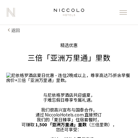
返回
精选优惠
三倍「亚洲万里通」里数
与尼依格罗酒店共迎盛夏，
于难忘假日尊享专属礼遇。
我们很高兴宣布与国泰合作，
通过 NiccoloHotels.com 直接预订
我们的「夏日臻享」住宿套餐时，
可赚取
1,500 「亚洲万里通」里数
（三倍里数），
您还可享受：