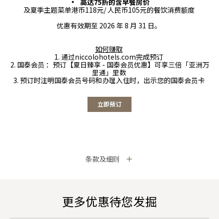
• 高达75折的含早餐房价
及夏季主题菜单港币118元/ 人民币105元的餐饮消费额度
优惠有效期至 2026 年 8 月 31 日。
如何赚取
1. 通过niccolohotels.com完成预订
2. 国泰会员 ：预订【夏日臻享 - 国泰会员优惠】可享三倍「亚洲万
里通」里数
3. 预订时注明国泰会员号码和办理入住时，出示您的国泰会员卡
立即预订
条款及细则
更多优惠待您发掘