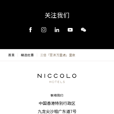
关注我们
首頁
精选优惠
三倍「亚洲万里通」里数
联络我们
中国香港特别行政区
九龙尖沙咀广东道7号