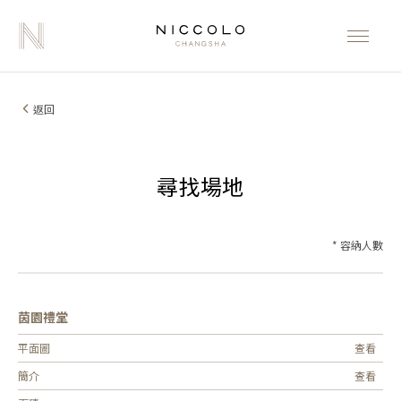
返回
尋找場地
* 容納人數
茵園禮堂
平面圖
查看
簡介
查看