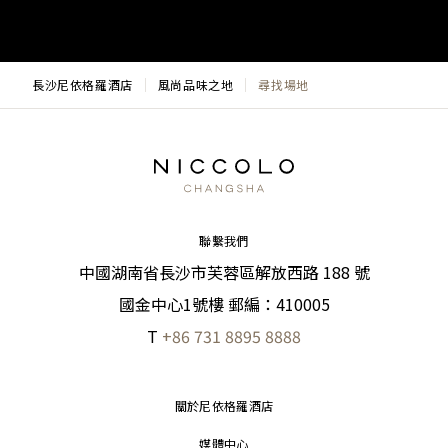
長沙尼依格羅酒店
風尚品味之地
尋找場地
聯繫我們
中國湖南省長沙市芙蓉區解放西路 188 號
國金中心1號樓 郵編：410005
T
+86 731 8895 8888
關於尼依格羅酒店
媒體中心