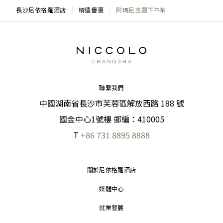
長沙尼依格羅酒店
精選優惠
阿瑪尼主題下午茶
聯繫我們
中國湖南省長沙市芙蓉區解放西路 188 號
國金中心1號樓 郵編：410005
T
+86 731 8895 8888
關於尼依格羅酒店
媒體中心
就業發展