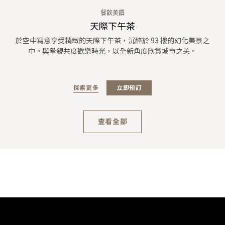
餐飲美饌
天際下午茶
於空中寫意享受精緻的天際下午茶，沉醉於 93 樓的幻化美景之
中。與摯親共度歡樂時光，以全新角度欣賞城市之美。
探索更多
立即預訂
查看全部