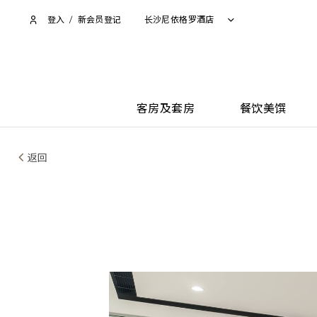
登入
/
新会员登记
长沙尼依格罗酒店
客房及套房
餐饮美馔
返回