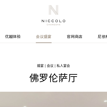
优越体验
会议盛宴
官网商店
尼依
婚宴 | 会议 | 私人宴会
佛罗伦萨厅