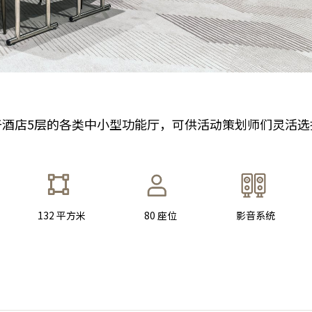
于酒店5层的各类中小型功能厅，可供活动策划师们灵活选
132 平方米
80 座位
影音系统