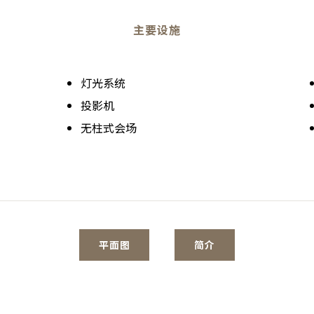
主要设施
灯光系统
投影机
无柱式会场
平面图
简介