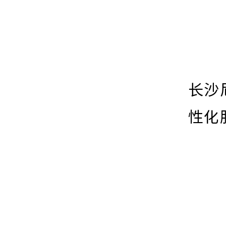
长沙
性化