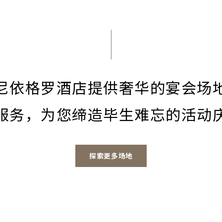
尼依格罗酒店提供奢华的宴会场
服务，为您缔造毕生难忘的活动
探索更多场地