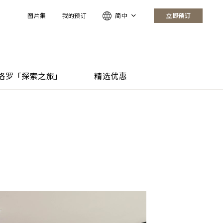
图片集
我的预订
简中
立即预订
格罗「探索之旅」
精选优惠