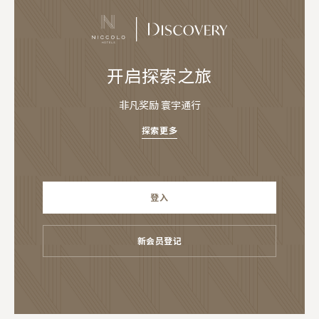
开启探索之旅
非凡奖励 寰宇通行
探索更多
登入
新会员登记