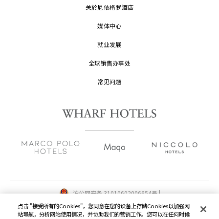
关於尼依格罗酒店
媒体中心
就业发展
全球销售办事处
常见问题
沪公网安备 31010602006654号 |
沪ICP备2022002871号-1
点击 "接受所有的Cookies"，您同意在您的设备上存储Cookies以加强网
站导航，分析网站使用情况，并协助我们的营销工作。您可以在任何时候