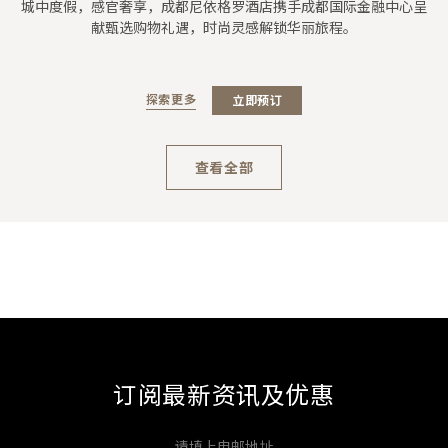
城中度假，感官奢享，成都尼依格罗酒店携手成都国际金融中心呈
献甄选购物礼遇，时尚灵感解锁华丽旅程。
探索更多
立即预订
查看全部
订阅最新资讯及优惠