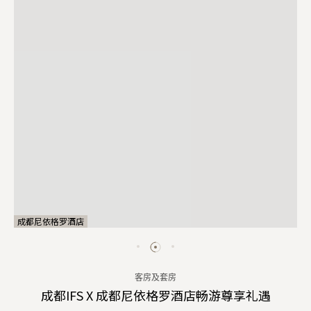
成都尼依格罗酒店
客房及套房
成都IFS X 成都尼依格罗酒店畅游尊享礼遇