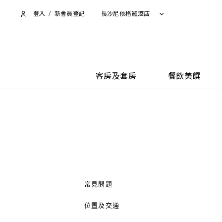
登入
/
新會員登記
長沙尼依格羅酒店
客房及套房
餐飲美饌
常見問題
位置及交通