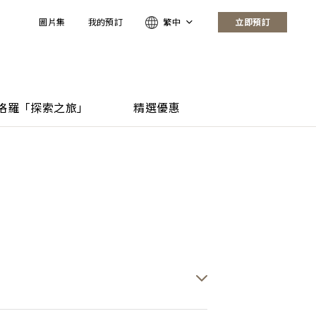
圖片集
我的預訂
繁中
立即預訂
格羅「探索之旅」
精選優惠