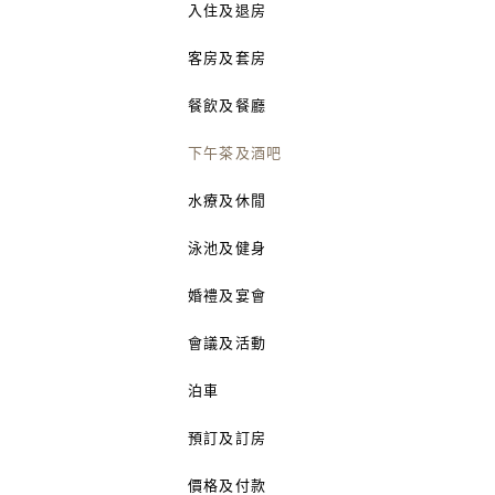
入住及退房
客房及套房
餐飲及餐廳
下午茶及酒吧
水療及休閒
泳池及健身
婚禮及宴會
會議及活動
泊車
預訂及訂房
價格及付款