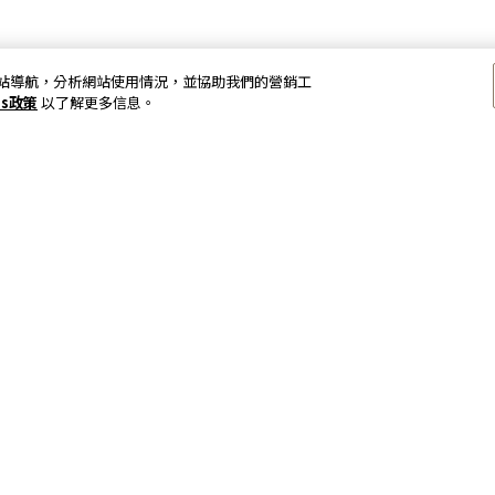
以加強網站導航，分析網站使用情況，並協助我們的營銷工
es政策
以了解更多信息。