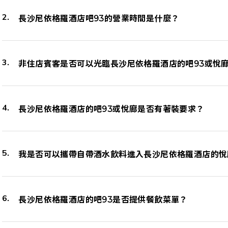
長沙尼依格羅酒店吧93的營業時間是什麼？
非住店賓客是否可以光臨長沙尼依格羅酒店的吧93或悅
長沙尼依格羅酒店的吧93或悅廊是否有著裝要求？
我是否可以攜帶自帶酒水飲料進入長沙尼依格羅酒店的悅
長沙尼依格羅酒店的吧93是否提供餐飲菜單？