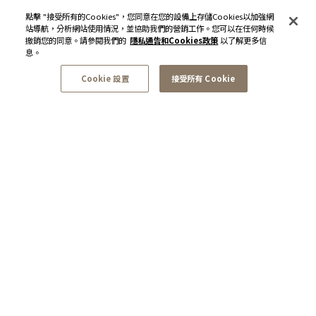
點擊 "接受所有的Cookies"，您同意在您的設備上存儲Cookies以加強網
站導航，分析網站使用情況，並協助我們的營銷工作。您可以在任何時候
撤銷您的同意。請參閱我們的
隱私通告和Cookies政策
以了解更多信
息。
Cookie 設置
接受所有 Cookie
訂閱最新資訊和優惠