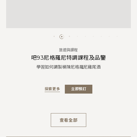
旅遊與課程
吧93尼格羅尼特調課程及品鑒
學習如何調製桶陳尼格羅尼雞尾酒
探索更多
立即預訂
查看全部