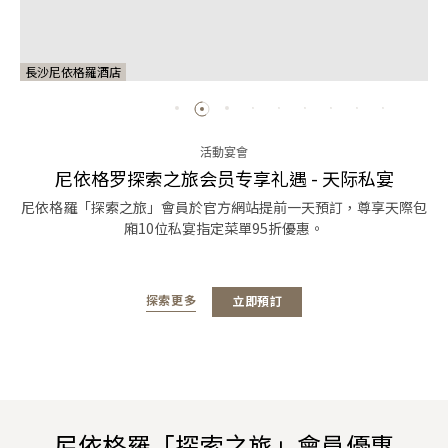
長沙尼依格羅酒店
活動宴會
尼依格罗探索之旅会员专享礼遇 - 天际私宴
尼依格羅「探索之旅」會員於官方網站提前一天預訂，尊享天際包
廂10位私宴指定菜單95折優惠。
探索更多
立即預訂
尼依格羅「探索之旅」會員優惠