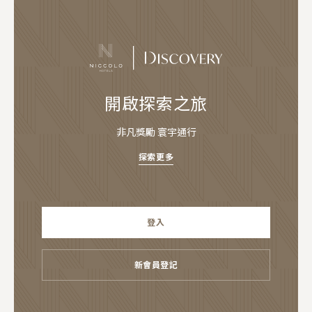
開啟探索之旅
非凡獎勵 寰宇通行
探索更多
登入
新會員登記