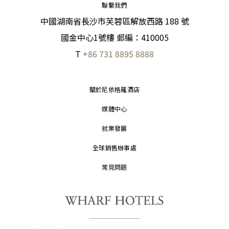
聯繫我們
中國湖南省長沙市芙蓉區解放西路 188 號
國金中心1號樓 郵編：410005
T
+86 731 8895 8888
關於尼依格羅酒店
媒體中心
就業發展
全球銷售辦事處
常見問題