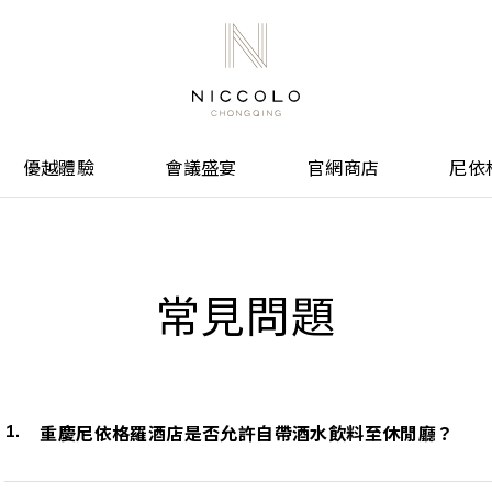
優越體驗
會議盛宴
官網商店
尼依
常見問題
重慶尼依格羅酒店是否允許自帶酒水飲料至休閒廳？