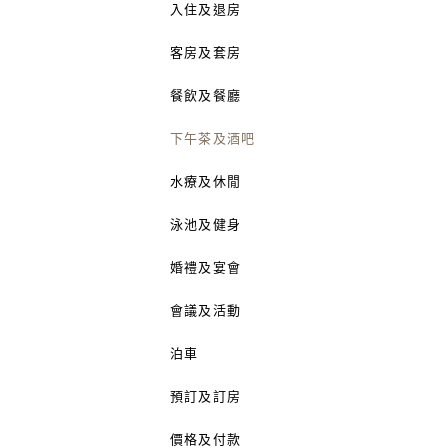
入住及退房
客房及套房
餐飲及餐廳
下午茶及酒吧
水療及休閒
泳池及健身
婚禮及宴會
會議及活動
泊車
預訂及訂房
價格及付款