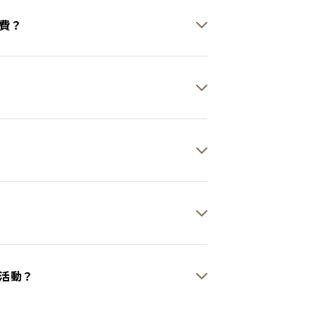
費？
活動？