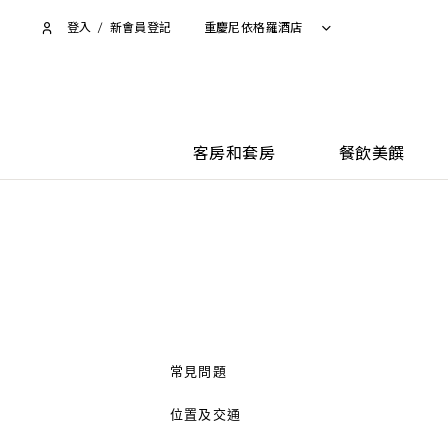
登入
/
新會員登記
重慶尼依格羅酒店
客房和套房
餐飲美饌
常見問題
位置及交通