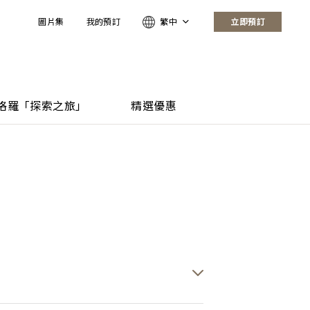
圖片集
我的預訂
繁中
立即預訂
格羅「探索之旅」
精選優惠