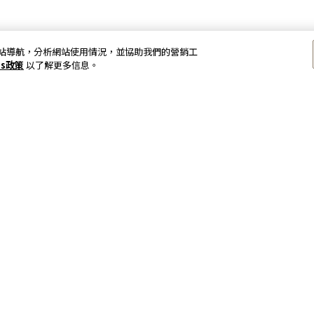
以加強網站導航，分析網站使用情況，並協助我們的營銷工
es政策
以了解更多信息。