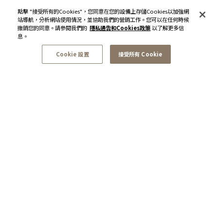
點擊 "接受所有的Cookies"，您同意在您的設備上存儲Cookies以加強網
站導航，分析網站使用情況，並協助我們的營銷工作。您可以在任何時候
撤銷您的同意。請參閱我們的
隱私通告和Cookies政策
以了解更多信
息。
Cookie 設置
接受所有 Cookie
訂閱最新資訊和優惠