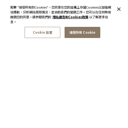
點擊 "接受所有的Cookies"，您同意在您的設備上存儲Cookies以加強網
站導航，分析網站使用情況，並協助我們的營銷工作。您可以在任何時候
撤銷您的同意。請參閱我們的
隱私通告和Cookies政策
以了解更多信
息。
Cookie 設置
接受所有 Cookie
訂閱最新資訊和優惠