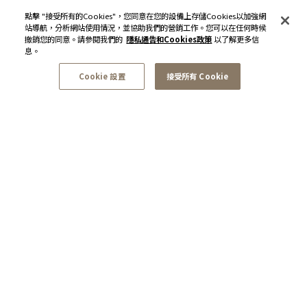
點擊 "接受所有的Cookies"，您同意在您的設備上存儲Cookies以加強網
站導航，分析網站使用情況，並協助我們的營銷工作。您可以在任何時候
撤銷您的同意。請參閱我們的
隱私通告和Cookies政策
以了解更多信
息。
Cookie 設置
接受所有 Cookie
訂閱最新資訊和優惠