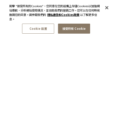
點擊 "接受所有的Cookies"，您同意在您的設備上存儲Cookies以加強網
站導航，分析網站使用情況，並協助我們的營銷工作。您可以在任何時候
撤銷您的同意。請參閱我們的
隱私通告和Cookies政策
以了解更多信
息。
Cookie 設置
接受所有 Cookie
訂閱最新資訊和優惠