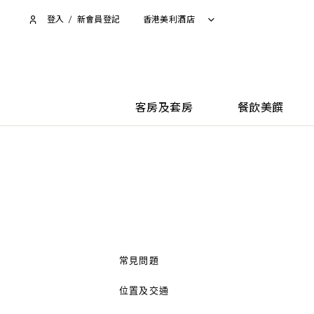
登入
/
新會員登記
香港美利酒店
客房及套房
餐飲美饌
常見問題
位置及交通