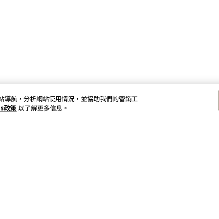
以加強網站導航，分析網站使用情況，並協助我們的營銷工
es政策
以了解更多信息。