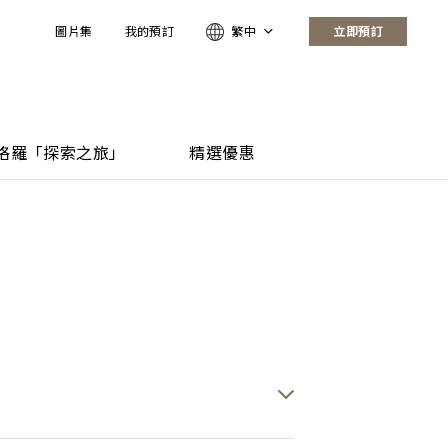
圖片集
我的預訂
繁中
立即預訂
格羅「探索之旅」
精選優惠