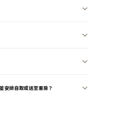
並安排自取或送至客房？