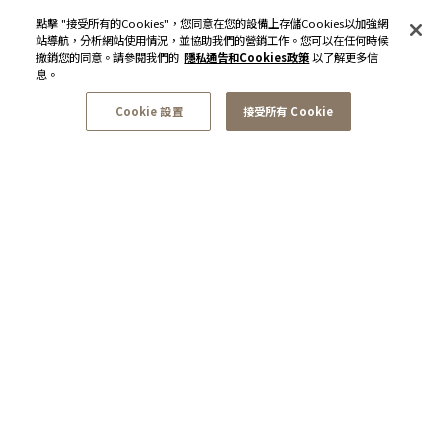
點擊 "接受所有的Cookies"，您同意在您的設備上存儲Cookies以加強網
站導航，分析網站使用情況，並協助我們的營銷工作。您可以在任何時候
撤銷您的同意。請參閱我們的
隱私通告和Cookies政策
以了解更多信
息。
Cookie 設置
接受所有 Cookie
訂閱最新資訊和優惠