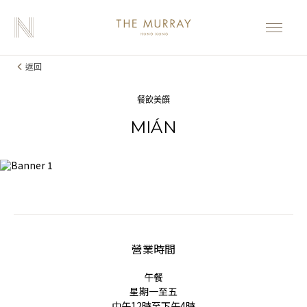
返回
餐飲美饌
MIÁN
營業時間
午餐
星期一至五
中午12時至下午4時