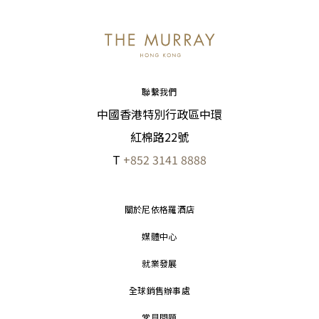
聯繫我們
中國香港特別行政區中環
紅棉路22號
T
+852 3141 8888
關於尼依格羅酒店
媒體中心
就業發展
全球銷售辦事處
常見問題