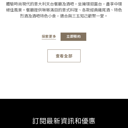
體驗時尚現代的意大利天台餐廳及酒吧，坐擁環迴露台，盡享中環
絕佳風景。餐廳提供琳瑯滿目的意式料理、各款經典雞尾酒、特色
烈酒及酒吧特色小食，適合與三五知己歡聚一堂。
探索更多
立即預約
查看全部
訂閱最新資訊和優惠